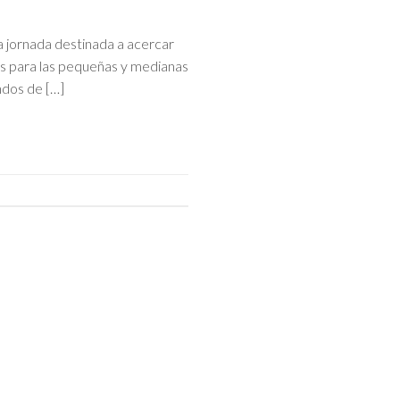
a jornada destinada a acercar
es para las pequeñas y medianas
ndos de […]