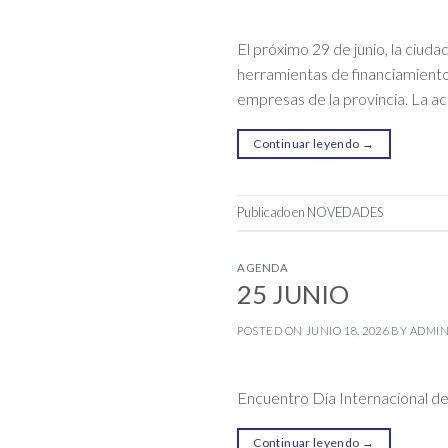
El próximo 29 de junio, la ciu
herramientas de financiamiento
empresas de la provincia. La a
Continuar leyendo
→
Publicado en
NOVEDADES
AGENDA
25 JUNIO
POSTED ON
JUNIO 18, 2026
BY
ADMI
Encuentro Día Internacional 
Continuar leyendo
→