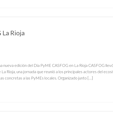
La Rioja
N
na nueva edición del Día PyME CASFOG en La Rioja CASFOG llevó 
 La Rioja, una jornada que reunió a los principales actores del eco
as concretas a las PyMEs locales. Organizado junto […]