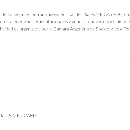
dad de La Rioja recibirá una nueva edición del Día PyME CASFOG, un
, fortalecer vínculos institucionales y generar nuevas oportunidad
ctividad es organizada por la Cámara Argentina de Sociedades y Fo
N
de las PyMEs: CAME