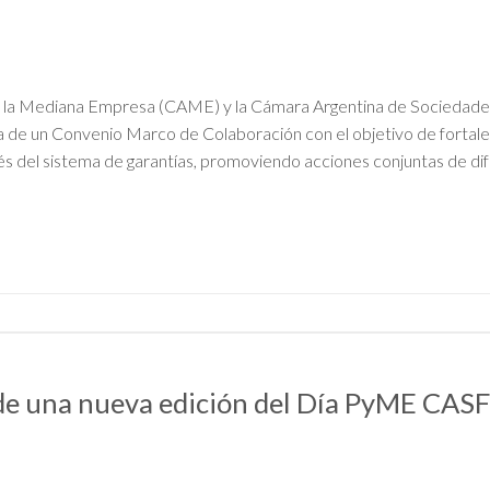
N
 la Mediana Empresa (CAME) y la Cámara Argentina de Sociedade
 de un Convenio Marco de Colaboración con el objetivo de fortalec
s del sistema de garantías, promoviendo acciones conjuntas de difu
e de una nueva edición del Día PyME CA
N