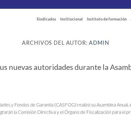
Sindicados
Institucional
Instituto de formación
ARCHIVOS DEL AUTOR:
ADMIN
s nuevas autoridades durante la Asamb
des y Fondos de Garantía (CASFOG) realizó su Asamblea Anual, en
grarán la Comisión Directiva y el Órgano de Fiscalización para el pr