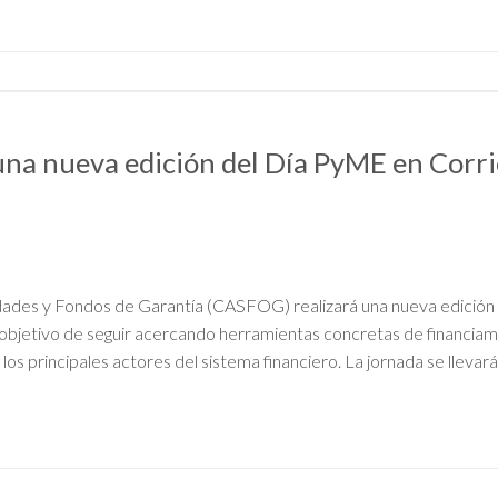
a nueva edición del Día PyME en Corri
dades y Fondos de Garantía (CASFOG) realizará una nueva edició
l objetivo de seguir acercando herramientas concretas de financiam
los principales actores del sistema financiero. La jornada se llevar