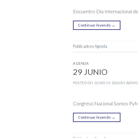
Encuentro Día Internacional 
Continuar leyendo
→
Publicado en
Agenda
AGENDA
29 JUNIO
POSTED ON
JUNIO 19, 2026
BY
ADMI
Congreso Nacional Somos Py
Continuar leyendo
→