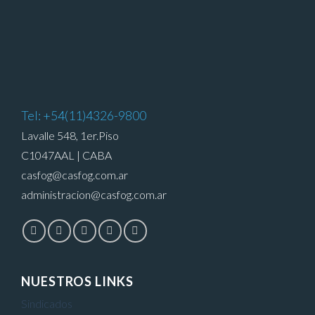
Tel: +54(11)4326-9800
Lavalle 548, 1er.Piso
C1047AAL | CABA
casfog@casfog.com.ar
administracion@casfog.com.ar
NUESTROS LINKS
Sindicados