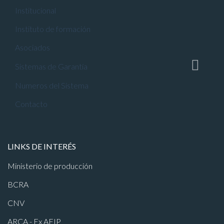
Institucional
Instituto de formación
Asociados
Sistemas de Garantía
Numeros del Sistema
Contacto
LINKS DE INTERÉS
Ministerio de producción
BCRA
CNV
ARCA - Ex AFIP