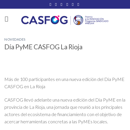
Saltar
al
contenido
NOVEDADES
Día PyME CASFOG La Rioja
Más de 100 participantes en una nueva edición del Día PyME
CASFOG en La Rioja
CASFOG llevó adelante una nueva edición del Día PyME en la
provincia de La Rioja, una jornada que reunió a los principales
actores del ecosistema de financiamiento con el objetivo de
acercar herramientas concretas a las PyMEs locales.