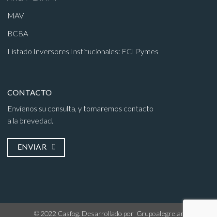
MAV
BCBA
Listado Inversores Institucionales: FCI Pymes
CONTACTO
Envíenos su consulta, y tomaremos contacto
a la brevedad.
ENVIAR
© 2022 Casfog. Desarrollado por
Grupoalegre.ar