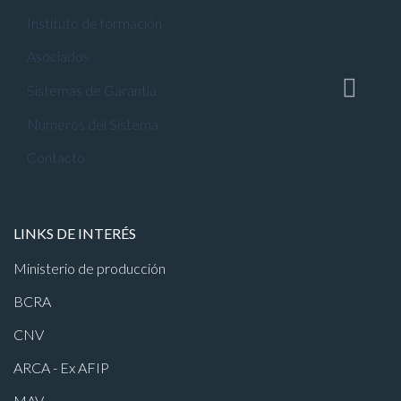
Instituto de formación
Asociados
Sistemas de Garantía
Numeros del Sistema
Contacto
LINKS DE INTERÉS
Ministerio de producción
BCRA
CNV
ARCA - Ex AFIP
MAV