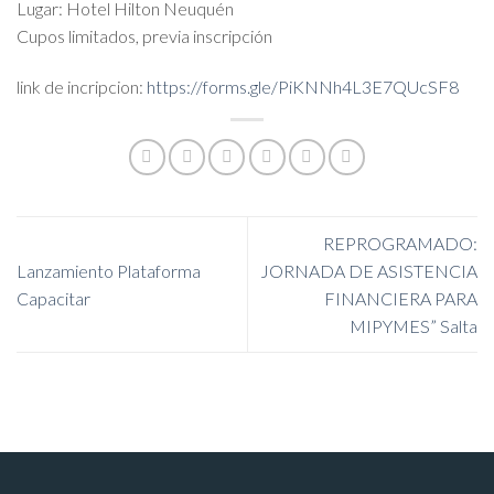
Lugar: Hotel Hilton Neuquén
Cupos limitados, previa inscripción
link de incripcion:
https://forms.gle/
PiKNNh4L3E7QUcSF8
REPROGRAMADO:
Lanzamiento Plataforma
JORNADA DE ASISTENCIA
Capacitar
FINANCIERA PARA
MIPYMES” Salta