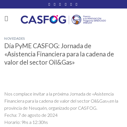
Saltar
al
contenido
NOVEDADES
Día PyME CASFOG: Jornada de
«Asistencia Financiera para la cadena de
valor del sector Oil&Gas»
Nos complace invitar a la próxima Jornada de «Asistencia
Financiera para la cadena de valor del sector Oil&Gas»,en la
provincia de Neuquén, organizado por CASFOG.
Fecha: 7 de agosto de 2024
Horario: 9hs a 12:30hs