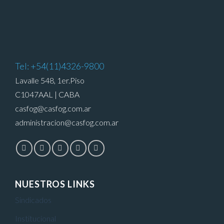
Tel: +54(11)4326-9800
Lavalle 548, 1er.Piso
C1047AAL | CABA
casfog@casfog.com.ar
administracion@casfog.com.ar
NUESTROS LINKS
Sindicados
Institucional