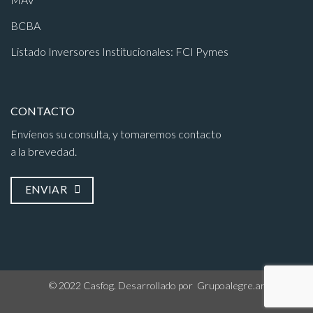
BCBA
Listado Inversores Institucionales: FCI Pymes
CONTACTO
Envíenos su consulta, y tomaremos contacto
a la brevedad.
ENVIAR
© 2022 Casfog. Desarrollado por
Grupoalegre.ar