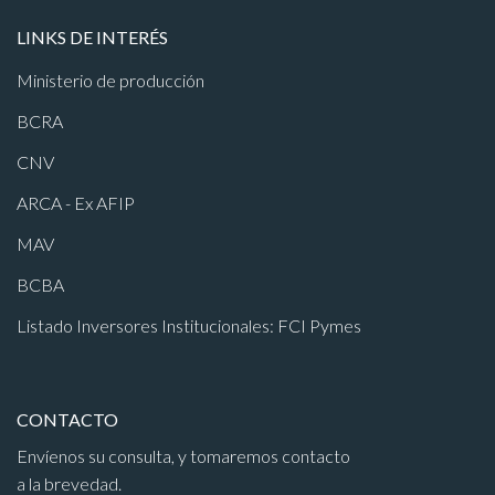
LINKS DE INTERÉS
Ministerio de producción
BCRA
CNV
ARCA - Ex AFIP
MAV
BCBA
Listado Inversores Institucionales: FCI Pymes
CONTACTO
Envíenos su consulta, y tomaremos contacto
a la brevedad.