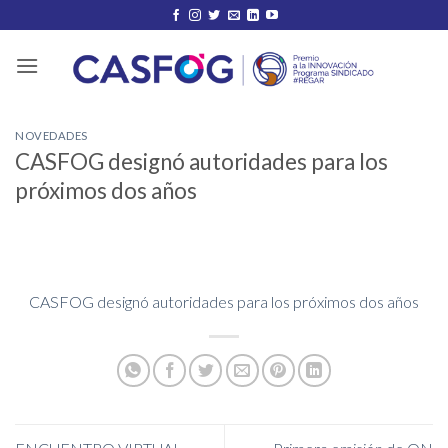
Saltar
al
contenido
NOVEDADES
CASFOG designó autoridades para los
próximos dos años
CASFOG designó autoridades para los próximos dos años