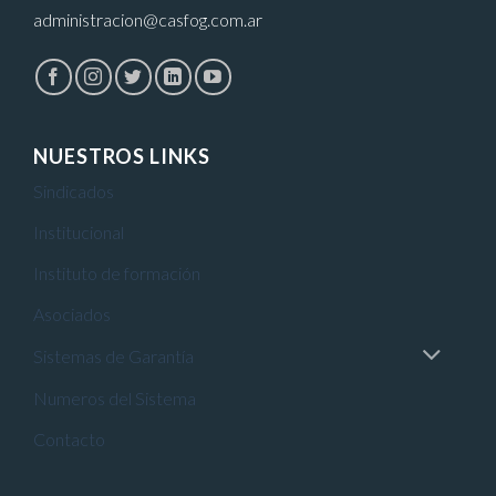
administracion@casfog.com.ar
NUESTROS LINKS
Sindicados
Institucional
Instituto de formación
Asociados
Sistemas de Garantía
Numeros del Sistema
Contacto